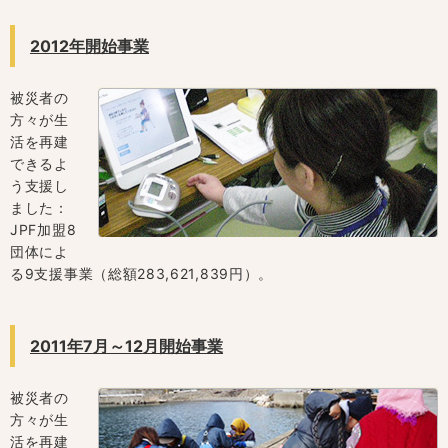
2012年開始事業
被災者の
方々が生
活を再建
できるよ
う支援し
ました：
JPF加盟8
団体によ
る9支援事業（総額283,621,839円）。
2011年7月～12月開始事業
被災者の
方々が生
活を再建