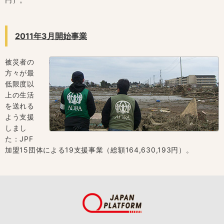
2011年3月開始事業
被災者の
方々が最
低限度以
上の生活
を送れる
よう支援
しまし
た：JPF
加盟15団体による19支援事業（総額164,630,193円）。